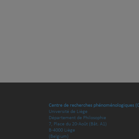
Centre de recherches phénoménologiques (
Université de Liège
Département de Philosophie
7, Place du 20-Août (Bât. A1)
B-4000 Liège
(Belgium)