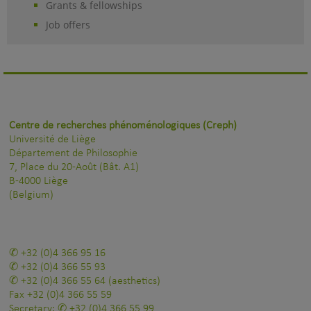
Grants & fellowships
Job offers
Centre de recherches phénoménologiques (Creph)
Université de Liège
Département de Philosophie
7, Place du 20-Août (Bât. A1)
B-4000 Liège
(Belgium)
+32 (0)4 366 95 16
+32 (0)4 366 55 93
+32 (0)4 366 55 64
(aesthetics)
Fax
+32 (0)4 366 55 59
Secretary:
+32 (0)4 366 55 99