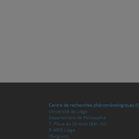
Centre de recherches phénoménologiques (
Université de Liège
Département de Philosophie
7, Place du 20-Août (Bât. A1)
B-4000 Liège
(Belgium)