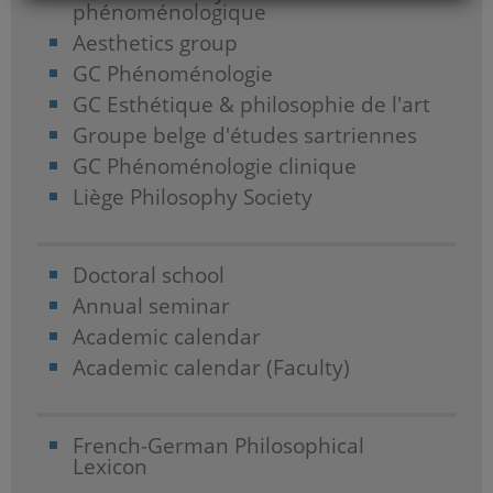
phénoménologique
Aesthetics group
GC Phénoménologie
GC Esthétique & philosophie de l'art
Groupe belge d'études sartriennes
GC Phénoménologie clinique
Liège Philosophy Society
Doctoral school
Annual seminar
Academic calendar
Academic calendar (Faculty)
French-German Philosophical
Lexicon