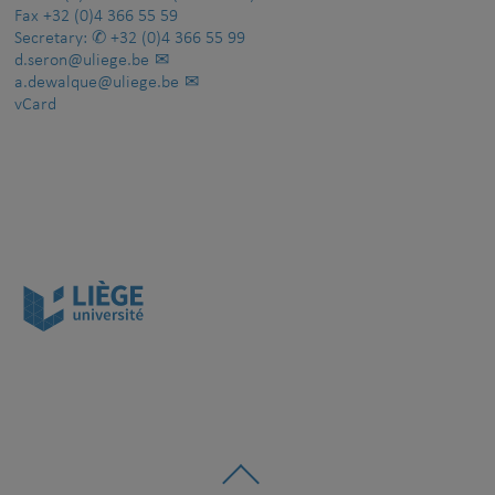
Fax
+32 (0)4 366 55 59
Secretary:
+32 (0)4 366 55 99
d.seron@uliege.be
a.dewalque@uliege.be
vCard