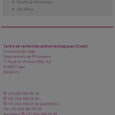
Grants & fellowships
Job offers
Centre de recherches phénoménologiques (Creph)
Université de Liège
Département de Philosophie
7, Place du 20-Août (Bât. A1)
B-4000 Liège
(Belgium)
+32 (0)4 366 95 16
+32 (0)4 366 55 93
+32 (0)4 366 55 64
(aesthetics)
Fax
+32 (0)4 366 55 59
Secretary:
+32 (0)4 366 55 99