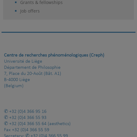
Grants & fellowships
Job offers
Centre de recherches phénoménologiques (Creph)
Université de Liège
Département de Philosophie
7, Place du 20-Août (Bât. A1)
B-4000 Liège
(Belgium)
+32 (0)4 366 95 16
+32 (0)4 366 55 93
+32 (0)4 366 55 64
(aesthetics)
Fax
+32 (0)4 366 55 59
Secretary:
+32 (0)4 366 55 99