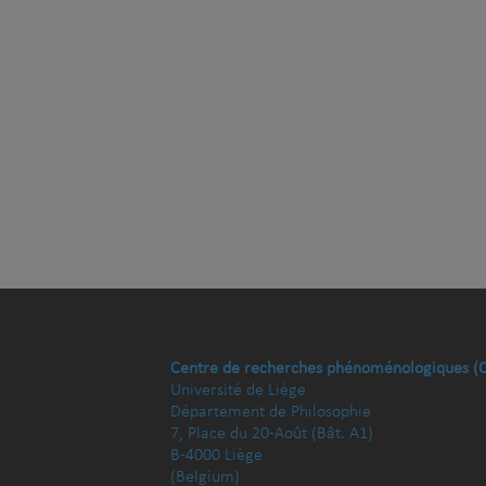
Centre de recherches phénoménologiques (
Université de Liège
Département de Philosophie
7, Place du 20-Août (Bât. A1)
B-4000 Liège
(Belgium)