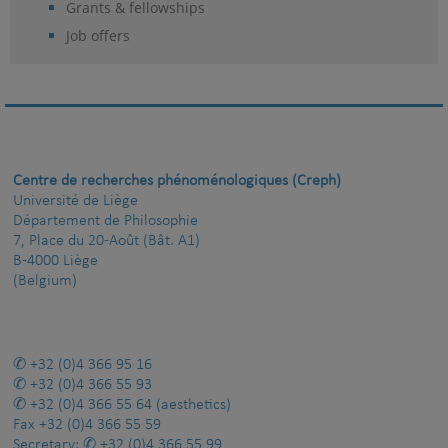
Grants & fellowships
Job offers
Centre de recherches phénoménologiques (Creph)
Université de Liège
Département de Philosophie
7, Place du 20-Août (Bât. A1)
B-4000 Liège
(Belgium)
+32 (0)4 366 95 16
+32 (0)4 366 55 93
+32 (0)4 366 55 64
(aesthetics)
Fax
+32 (0)4 366 55 59
Secretary:
+32 (0)4 366 55 99