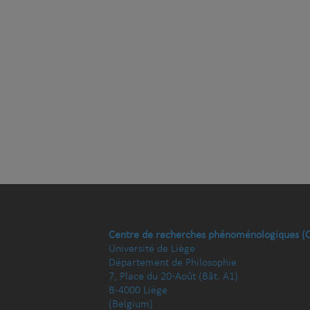
Centre de recherches phénoménologiques (
Université de Liège
Département de Philosophie
7, Place du 20-Août (Bât. A1)
B-4000 Liège
(Belgium)