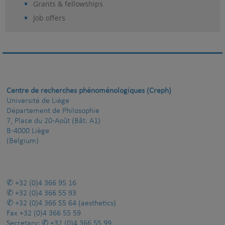
Grants & fellowships
Job offers
Centre de recherches phénoménologiques (Creph)
Université de Liège
Département de Philosophie
7, Place du 20-Août (Bât. A1)
B-4000 Liège
(Belgium)
+32 (0)4 366 95 16
+32 (0)4 366 55 93
+32 (0)4 366 55 64
(aesthetics)
Fax
+32 (0)4 366 55 59
Secretary:
+32 (0)4 366 55 99