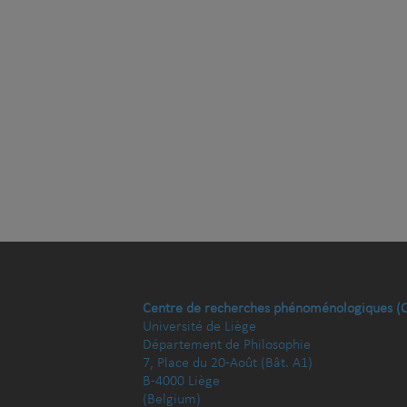
Centre de recherches phénoménologiques (
Université de Liège
Département de Philosophie
7, Place du 20-Août (Bât. A1)
B-4000 Liège
(Belgium)