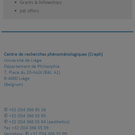
Grants & fellowships
Job offers
Centre de recherches phénoménologiques (Creph)
Université de Liège
Département de Philosophie
7, Place du 20-Août (Bât. A1)
B-4000 Liège
(Belgium)
+32 (0)4 366 95 16
+32 (0)4 366 55 93
+32 (0)4 366 55 64
(aesthetics)
Fax
+32 (0)4 366 55 59
Secretary:
+32 (0)4 366 55 99