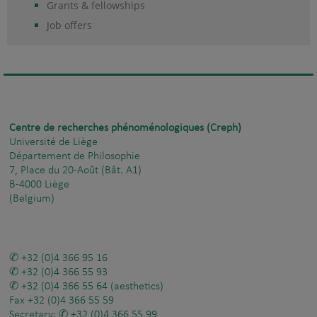
Grants & fellowships
Job offers
Centre de recherches phénoménologiques (Creph)
Université de Liège
Département de Philosophie
7, Place du 20-Août (Bât. A1)
B-4000 Liège
(Belgium)
+32 (0)4 366 95 16
+32 (0)4 366 55 93
+32 (0)4 366 55 64
(aesthetics)
Fax
+32 (0)4 366 55 59
Secretary:
+32 (0)4 366 55 99