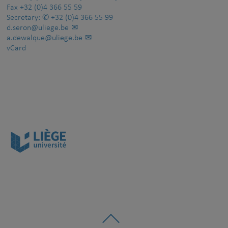
Fax
+32 (0)4 366 55 59
Secretary:
+32 (0)4 366 55 99
d.seron@uliege.be
a.dewalque@uliege.be
vCard