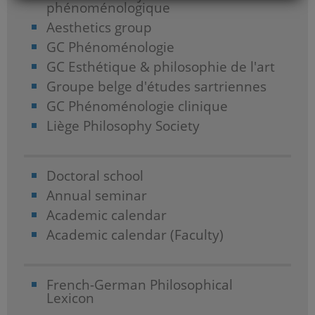
phénoménologique
Aesthetics group
GC Phénoménologie
GC Esthétique & philosophie de l'art
Groupe belge d'études sartriennes
GC Phénoménologie clinique
Liège Philosophy Society
Doctoral school
Annual seminar
Academic calendar
Academic calendar (Faculty)
French-German Philosophical
Lexicon