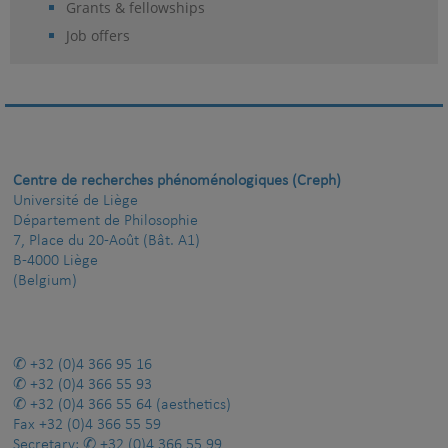
Grants & fellowships
Job offers
Centre de recherches phénoménologiques (Creph)
Université de Liège
Département de Philosophie
7, Place du 20-Août (Bât. A1)
B-4000 Liège
(Belgium)
+32 (0)4 366 95 16
+32 (0)4 366 55 93
+32 (0)4 366 55 64
(aesthetics)
Fax
+32 (0)4 366 55 59
Secretary:
+32 (0)4 366 55 99