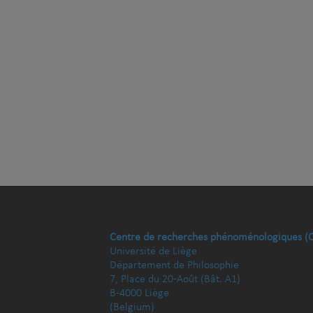
Centre de recherches phénoménologiques (
Université de Liège
Département de Philosophie
7, Place du 20-Août (Bât. A1)
B-4000 Liège
(Belgium)