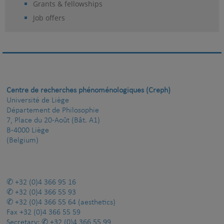
Grants & fellowships
Job offers
Centre de recherches phénoménologiques (Creph)
Université de Liège
Département de Philosophie
7, Place du 20-Août (Bât. A1)
B-4000 Liège
(Belgium)
+32 (0)4 366 95 16
+32 (0)4 366 55 93
+32 (0)4 366 55 64
(aesthetics)
Fax
+32 (0)4 366 55 59
Secretary:
+32 (0)4 366 55 99