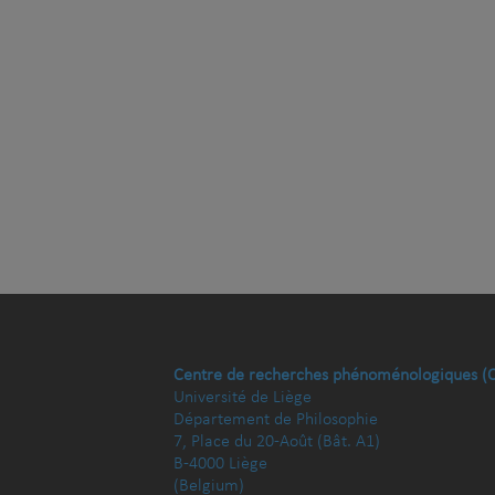
Centre de recherches phénoménologiques (
Université de Liège
Département de Philosophie
7, Place du 20-Août (Bât. A1)
B-4000 Liège
(Belgium)