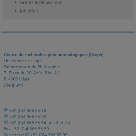
Grants & fellowships
Job offers
Centre de recherches phénoménologiques (Creph)
Université de Liège
Département de Philosophie
7, Place du 20-Août (Bât. A1)
B-4000 Liège
(Belgium)
+32 (0)4 366 95 16
+32 (0)4 366 55 93
+32 (0)4 366 55 64
(aesthetics)
Fax
+32 (0)4 366 55 59
Secretary:
+32 (0)4 366 55 99