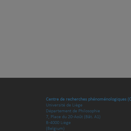
Centre de recherches phénoménologiques (
Université de Liège
Département de Philosophie
7, Place du 20-Août (Bât. A1)
B-4000 Liège
(Belgium)