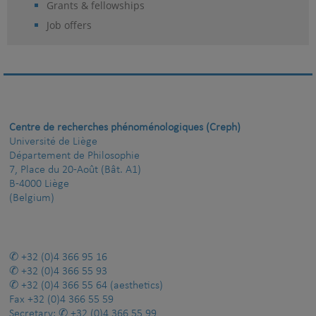
Grants & fellowships
Job offers
Centre de recherches phénoménologiques (Creph)
Université de Liège
Département de Philosophie
7, Place du 20-Août (Bât. A1)
B-4000 Liège
(Belgium)
+32 (0)4 366 95 16
+32 (0)4 366 55 93
+32 (0)4 366 55 64
(aesthetics)
Fax
+32 (0)4 366 55 59
Secretary:
+32 (0)4 366 55 99