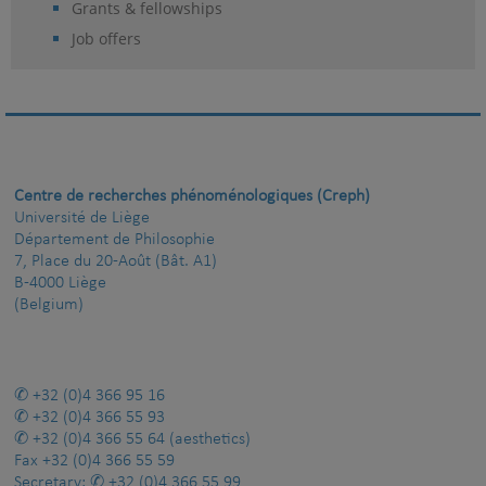
Grants & fellowships
Job offers
Centre de recherches phénoménologiques (Creph)
Université de Liège
Département de Philosophie
7, Place du 20-Août (Bât. A1)
B-4000 Liège
(Belgium)
+32 (0)4 366 95 16
+32 (0)4 366 55 93
+32 (0)4 366 55 64
(aesthetics)
Fax
+32 (0)4 366 55 59
Secretary:
+32 (0)4 366 55 99