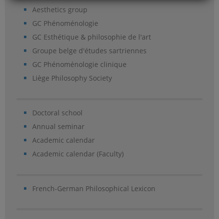
Aesthetics group
GC Phénoménologie
GC Esthétique & philosophie de l'art
Groupe belge d'études sartriennes
GC Phénoménologie clinique
Liège Philosophy Society
Doctoral school
Annual seminar
Academic calendar
Academic calendar (Faculty)
French-German Philosophical Lexicon