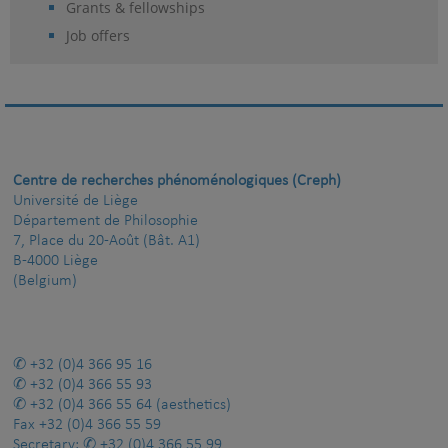
Grants & fellowships
Job offers
Centre de recherches phénoménologiques (Creph)
Université de Liège
Département de Philosophie
7, Place du 20-Août (Bât. A1)
B-4000 Liège
(Belgium)
+32 (0)4 366 95 16
+32 (0)4 366 55 93
+32 (0)4 366 55 64
(aesthetics)
Fax
+32 (0)4 366 55 59
Secretary:
+32 (0)4 366 55 99