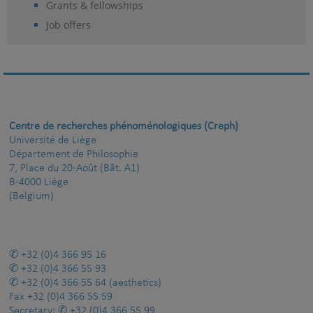
Grants & fellowships
Job offers
Centre de recherches phénoménologiques (Creph)
Université de Liège
Département de Philosophie
7, Place du 20-Août (Bât. A1)
B-4000 Liège
(Belgium)
+32 (0)4 366 95 16
+32 (0)4 366 55 93
+32 (0)4 366 55 64
(aesthetics)
Fax
+32 (0)4 366 55 59
Secretary:
+32 (0)4 366 55 99