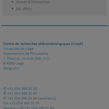
Grants & fellowships
Job offers
Centre de recherches phénoménologiques (Creph)
Université de Liège
Département de Philosophie
7, Place du 20-Août (Bât. A1)
B-4000 Liège
(Belgium)
+32 (0)4 366 95 16
+32 (0)4 366 55 93
+32 (0)4 366 55 64
(aesthetics)
Fax
+32 (0)4 366 55 59
Secretary:
+32 (0)4 366 55 99