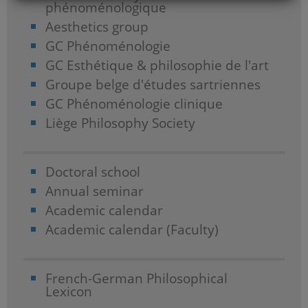
phénoménologique
Aesthetics group
GC Phénoménologie
GC Esthétique & philosophie de l'art
Groupe belge d'études sartriennes
GC Phénoménologie clinique
Liège Philosophy Society
Doctoral school
Annual seminar
Academic calendar
Academic calendar (Faculty)
French-German Philosophical
Lexicon