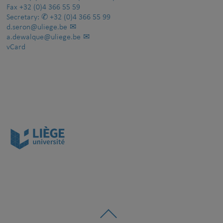
Fax
+32 (0)4 366 55 59
Secretary:
+32 (0)4 366 55 99
d.seron@uliege.be
a.dewalque@uliege.be
vCard