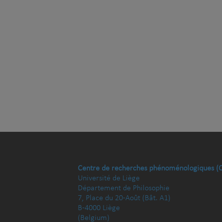
Centre de recherches phénoménologiques (
Université de Liège
Département de Philosophie
7, Place du 20-Août (Bât. A1)
B-4000 Liège
(Belgium)