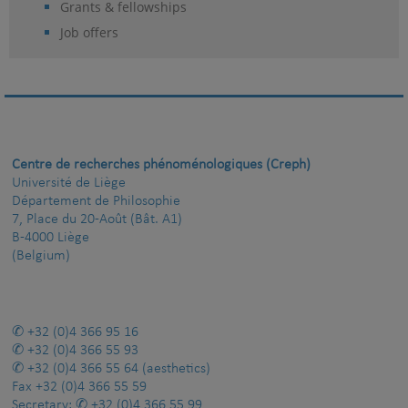
Grants & fellowships
Job offers
Centre de recherches phénoménologiques (Creph)
Université de Liège
Département de Philosophie
7, Place du 20-Août (Bât. A1)
B-4000 Liège
(Belgium)
+32 (0)4 366 95 16
+32 (0)4 366 55 93
+32 (0)4 366 55 64
(aesthetics)
Fax
+32 (0)4 366 55 59
Secretary:
+32 (0)4 366 55 99