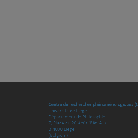
Centre de recherches phénoménologiques (
Université de Liège
Département de Philosophie
7, Place du 20-Août (Bât. A1)
B-4000 Liège
(Belgium)