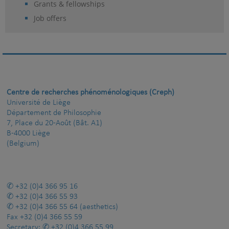
Grants & fellowships
Job offers
Centre de recherches phénoménologiques (Creph)
Université de Liège
Département de Philosophie
7, Place du 20-Août (Bât. A1)
B-4000 Liège
(Belgium)
+32 (0)4 366 95 16
+32 (0)4 366 55 93
+32 (0)4 366 55 64
(aesthetics)
Fax
+32 (0)4 366 55 59
Secretary:
+32 (0)4 366 55 99