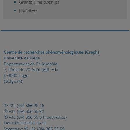
Grants & fellowships
Job offers
Centre de recherches phénoménologiques (Creph)
Université de Liège
Département de Philosophie
7, Place du 20-Août (Bât. A1)
B-4000 Liège
(Belgium)
+32 (0)4 366 95 16
+32 (0)4 366 55 93
+32 (0)4 366 55 64
(aesthetics)
Fax
+32 (0)4 366 55 59
Secretary:
+32 (0)4 366 55 99