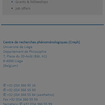
Grants & fellowships
Job offers
Centre de recherches phénoménologiques (Creph)
Université de Liège
Département de Philosophie
7, Place du 20-Août (Bât. A1)
B-4000 Liège
(Belgium)
+32 (0)4 366 95 16
+32 (0)4 366 55 93
+32 (0)4 366 55 64
(aesthetics)
Fax
+32 (0)4 366 55 59
Secretary:
+32 (0)4 366 55 99