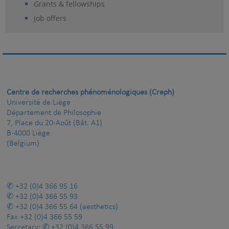
Grants & fellowships
Job offers
Centre de recherches phénoménologiques (Creph)
Université de Liège
Département de Philosophie
7, Place du 20-Août (Bât. A1)
B-4000 Liège
(Belgium)
+32 (0)4 366 95 16
+32 (0)4 366 55 93
+32 (0)4 366 55 64
(aesthetics)
Fax
+32 (0)4 366 55 59
Secretary:
+32 (0)4 366 55 99