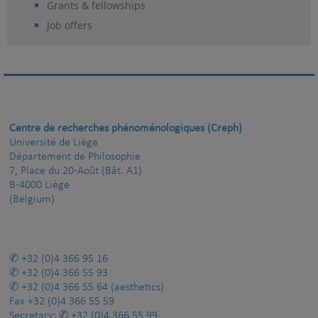
Grants & fellowships
Job offers
Centre de recherches phénoménologiques (Creph)
Université de Liège
Département de Philosophie
7, Place du 20-Août (Bât. A1)
B-4000 Liège
(Belgium)
+32 (0)4 366 95 16
+32 (0)4 366 55 93
+32 (0)4 366 55 64
(aesthetics)
Fax
+32 (0)4 366 55 59
Secretary:
+32 (0)4 366 55 99