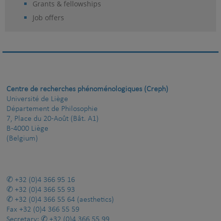
Grants & fellowships
Job offers
Centre de recherches phénoménologiques (Creph)
Université de Liège
Département de Philosophie
7, Place du 20-Août (Bât. A1)
B-4000 Liège
(Belgium)
+32 (0)4 366 95 16
+32 (0)4 366 55 93
+32 (0)4 366 55 64
(aesthetics)
Fax
+32 (0)4 366 55 59
Secretary:
+32 (0)4 366 55 99