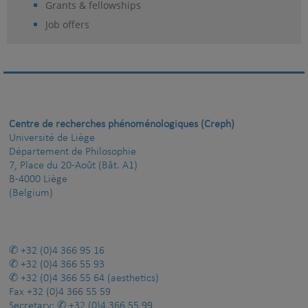
Grants & fellowships
Job offers
Centre de recherches phénoménologiques (Creph)
Université de Liège
Département de Philosophie
7, Place du 20-Août (Bât. A1)
B-4000 Liège
(Belgium)
+32 (0)4 366 95 16
+32 (0)4 366 55 93
+32 (0)4 366 55 64
(aesthetics)
Fax
+32 (0)4 366 55 59
Secretary:
+32 (0)4 366 55 99