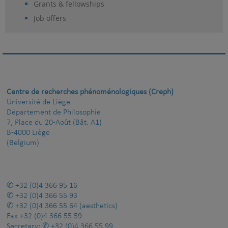
Grants & fellowships
Job offers
Centre de recherches phénoménologiques (Creph)
Université de Liège
Département de Philosophie
7, Place du 20-Août (Bât. A1)
B-4000 Liège
(Belgium)
+32 (0)4 366 95 16
+32 (0)4 366 55 93
+32 (0)4 366 55 64
(aesthetics)
Fax
+32 (0)4 366 55 59
Secretary:
+32 (0)4 366 55 99