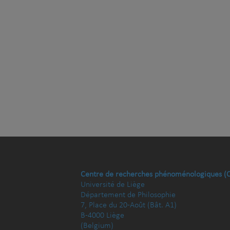
Centre de recherches phénoménologiques (
Université de Liège
Département de Philosophie
7, Place du 20-Août (Bât. A1)
B-4000 Liège
(Belgium)