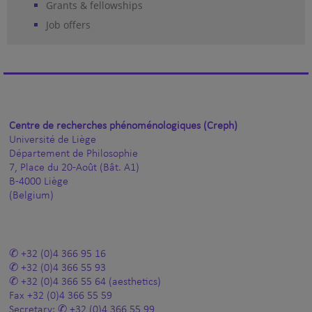
Grants & fellowships
Job offers
Centre de recherches phénoménologiques (Creph)
Université de Liège
Département de Philosophie
7, Place du 20-Août (Bât. A1)
B-4000 Liège
(Belgium)
+32 (0)4 366 95 16
+32 (0)4 366 55 93
+32 (0)4 366 55 64
(aesthetics)
Fax
+32 (0)4 366 55 59
Secretary:
+32 (0)4 366 55 99