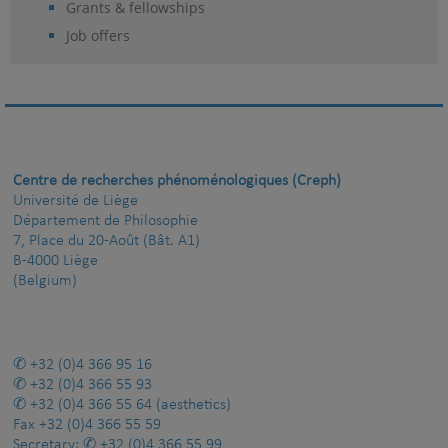
Grants & fellowships
Job offers
Centre de recherches phénoménologiques (Creph)
Université de Liège
Département de Philosophie
7, Place du 20-Août (Bât. A1)
B-4000 Liège
(Belgium)
+32 (0)4 366 95 16
+32 (0)4 366 55 93
+32 (0)4 366 55 64
(aesthetics)
Fax
+32 (0)4 366 55 59
Secretary:
+32 (0)4 366 55 99