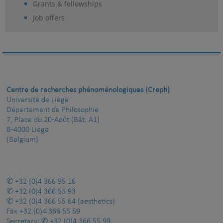
Grants & fellowships
Job offers
Centre de recherches phénoménologiques (Creph)
Université de Liège
Département de Philosophie
7, Place du 20-Août (Bât. A1)
B-4000 Liège
(Belgium)
+32 (0)4 366 95 16
+32 (0)4 366 55 93
+32 (0)4 366 55 64
(aesthetics)
Fax
+32 (0)4 366 55 59
Secretary:
+32 (0)4 366 55 99