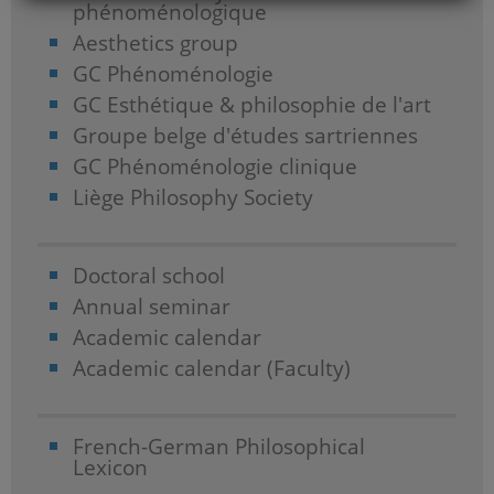
phénoménologique
Aesthetics group
GC Phénoménologie
GC Esthétique & philosophie de l'art
Groupe belge d'études sartriennes
GC Phénoménologie clinique
Liège Philosophy Society
Doctoral school
Annual seminar
Academic calendar
Academic calendar (Faculty)
French-German Philosophical
Lexicon