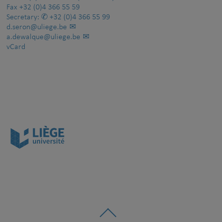
Fax
+32 (0)4 366 55 59
Secretary:
+32 (0)4 366 55 99
d.seron@uliege.be
a.dewalque@uliege.be
vCard