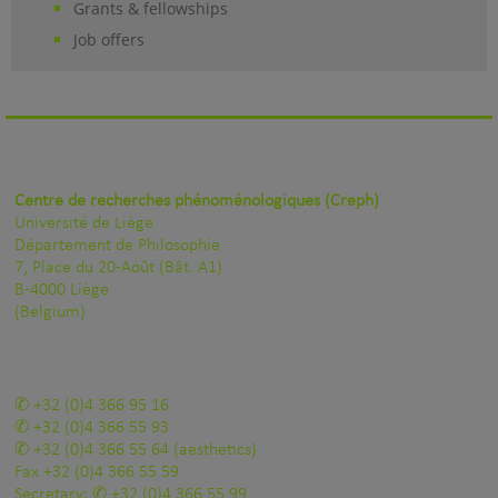
Grants & fellowships
Job offers
Centre de recherches phénoménologiques (Creph)
Université de Liège
Département de Philosophie
7, Place du 20-Août (Bât. A1)
B-4000 Liège
(Belgium)
+32 (0)4 366 95 16
+32 (0)4 366 55 93
+32 (0)4 366 55 64
(aesthetics)
Fax
+32 (0)4 366 55 59
Secretary:
+32 (0)4 366 55 99