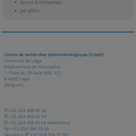
Grants & fellowships
Job offers
Centre de recherches phénoménologiques (Creph)
Université de Liège
Département de Philosophie
7, Place du 20-Août (Bât. A1)
B-4000 Liège
(Belgium)
+32 (0)4 366 95 16
+32 (0)4 366 55 93
+32 (0)4 366 55 64
(aesthetics)
Fax
+32 (0)4 366 55 59
Secretary:
+32 (0)4 366 55 99