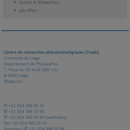
Grants & fellowships
Job offers
Centre de recherches phénoménologiques (Creph)
Université de Liège
Département de Philosophie
7, Place du 20-Août (Bât. A1)
B-4000 Liège
(Belgium)
+32 (0)4 366 95 16
+32 (0)4 366 55 93
+32 (0)4 366 55 64
(aesthetics)
Fax
+32 (0)4 366 55 59
Secretary:
+32 (0)4 366 55 99