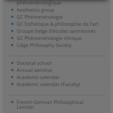
phénoménologique
Aesthetics group
GC Phénoménologie
GC Esthétique & philosophie de l'art
Groupe belge d'études sartriennes
GC Phénoménologie clinique
Liège Philosophy Society
Doctoral school
Annual seminar
Academic calendar
Academic calendar (Faculty)
French-German Philosophical
Lexicon