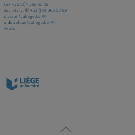
Fax
+32 (0)4 366 55 59
Secretary:
+32 (0)4 366 55 99
d.seron@uliege.be
a.dewalque@uliege.be
vCard