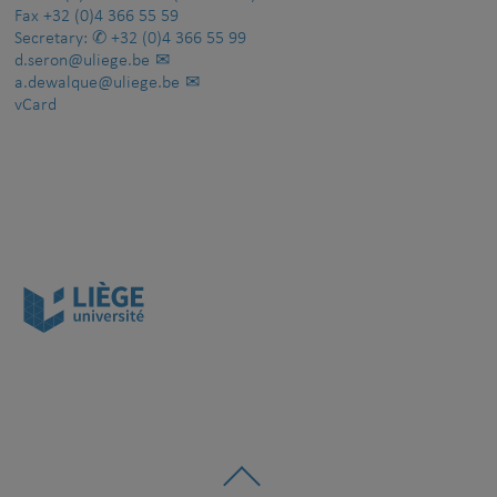
Fax
+32 (0)4 366 55 59
Secretary:
+32 (0)4 366 55 99
d.seron@uliege.be
a.dewalque@uliege.be
vCard