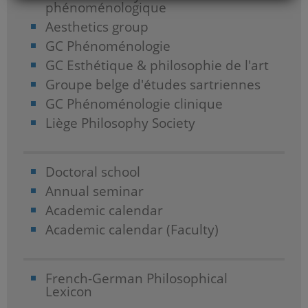
phénoménologique
Aesthetics group
GC Phénoménologie
GC Esthétique & philosophie de l'art
Groupe belge d'études sartriennes
GC Phénoménologie clinique
Liège Philosophy Society
Doctoral school
Annual seminar
Academic calendar
Academic calendar (Faculty)
French-German Philosophical
Lexicon