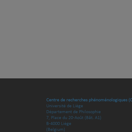
Centre de recherches phénoménologiques (
Université de Liège
Département de Philosophie
7, Place du 20-Août (Bât. A1)
B-4000 Liège
(Belgium)