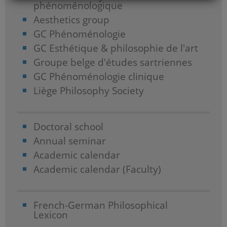
phénoménologique
Aesthetics group
GC Phénoménologie
GC Esthétique & philosophie de l'art
Groupe belge d'études sartriennes
GC Phénoménologie clinique
Liège Philosophy Society
Doctoral school
Annual seminar
Academic calendar
Academic calendar (Faculty)
French-German Philosophical
Lexicon