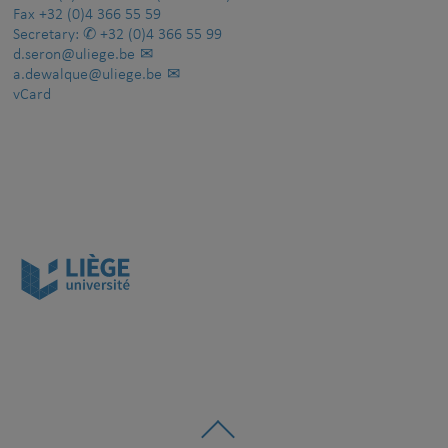
Fax
+32 (0)4 366 55 59
Secretary:
+32 (0)4 366 55 99
d.seron@uliege.be
a.dewalque@uliege.be
vCard