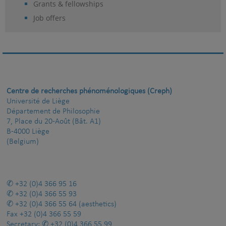
Grants & fellowships
Job offers
Centre de recherches phénoménologiques (Creph)
Université de Liège
Département de Philosophie
7, Place du 20-Août (Bât. A1)
B-4000 Liège
(Belgium)
+32 (0)4 366 95 16
+32 (0)4 366 55 93
+32 (0)4 366 55 64
(aesthetics)
Fax
+32 (0)4 366 55 59
Secretary:
+32 (0)4 366 55 99